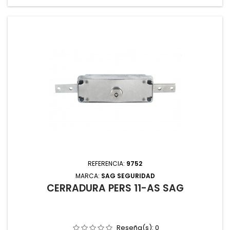
REFERENCIA:
9752
MARCA:
SAG SEGURIDAD
CERRADURA PERS 11-AS SAG
Reseña(s):
0