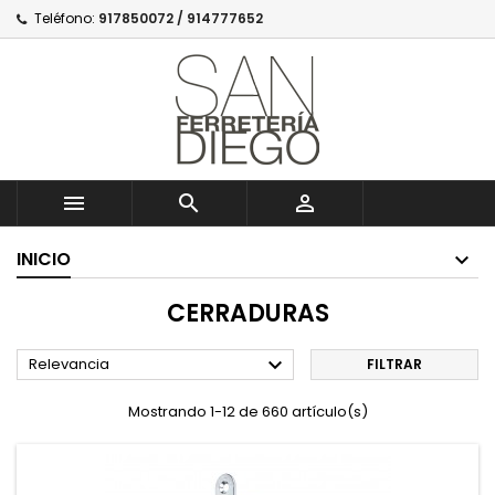
Teléfono:
917850072 / 914777652



INICIO
CERRADURAS

Relevancia
FILTRAR
Mostrando 1-12 de 660 artículo(s)