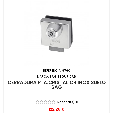
REFERENCIA:
9760
MARCA:
SAG SEGURIDAD
CERRADURA PTA.CRISTAL CR INOX SUELO
SAG
Reseña(s):
0
Precio
122,26 €