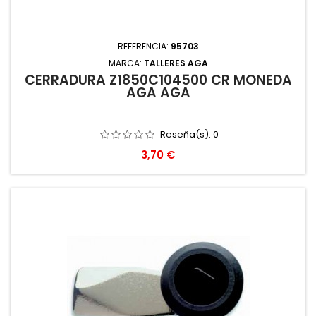
REFERENCIA:
95703
MARCA:
TALLERES AGA
CERRADURA Z1850C104500 CR MONEDA
AGA AGA
Reseña(s):
0
Precio
3,70 €