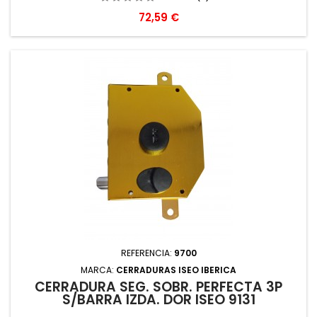
Precio
72,59 €
REFERENCIA:
9700
MARCA:
CERRADURAS ISEO IBERICA
CERRADURA SEG. SOBR. PERFECTA 3P
S/BARRA IZDA. DOR ISEO 9131