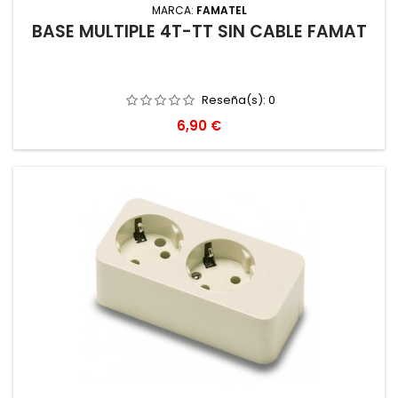
MARCA:
FAMATEL
BASE MULTIPLE 4T-TT SIN CABLE FAMAT
Reseña(s):
0
Precio
6,90 €