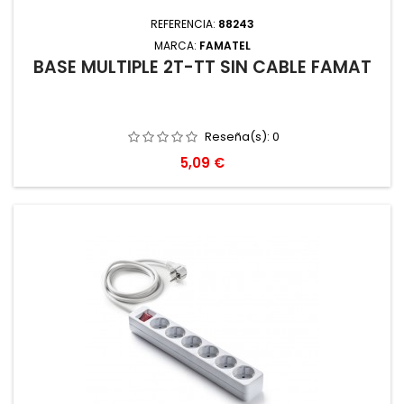
REFERENCIA:
88243
MARCA:
FAMATEL
BASE MULTIPLE 2T-TT SIN CABLE FAMAT
Reseña(s):
0
Precio
5,09 €