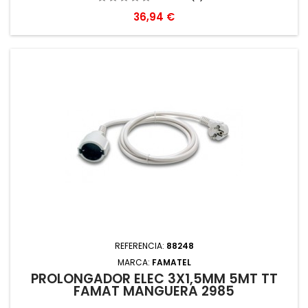
Precio
36,94 €
REFERENCIA:
88248
MARCA:
FAMATEL
PROLONGADOR ELEC 3X1,5MM 5MT TT
FAMAT MANGUERA 2985