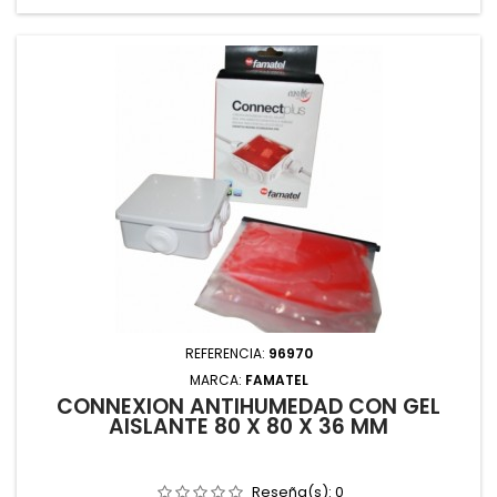
REFERENCIA:
96970
MARCA:
FAMATEL
CONNEXION ANTIHUMEDAD CON GEL
AISLANTE 80 X 80 X 36 MM
Reseña(s):
0