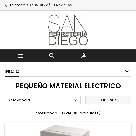
Teléfono:
917850072 / 914777652



INICIO
PEQUEÑO MATERIAL ELECTRICO

Relevancia
FILTRAR
Mostrando 1-12 de 301 artículo(s)