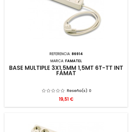
REFERENCIA:
86914
MARCA:
FAMATEL
BASE MULTIPLE 3X1,5MM 1,5MT 6T-TT INT
FAMAT
Reseña(s):
0
Precio
19,51 €