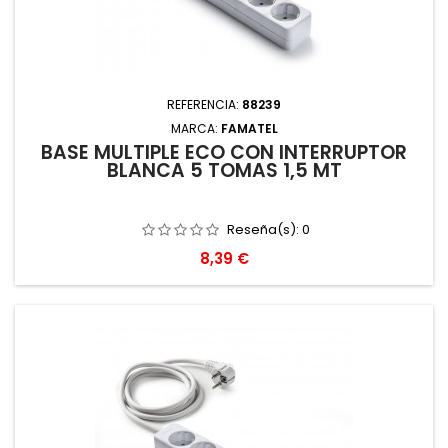
REFERENCIA:
88239
MARCA:
FAMATEL
BASE MULTIPLE ECO CON INTERRUPTOR
BLANCA 5 TOMAS 1,5 MT
Reseña(s):
0
Precio
8,39 €