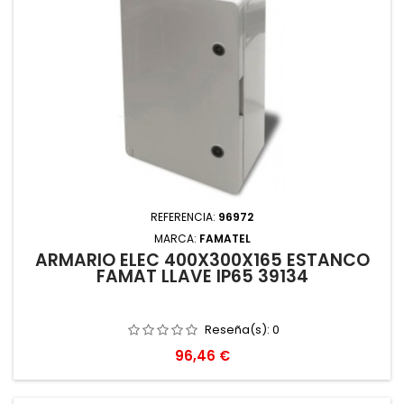
REFERENCIA:
96972
MARCA:
FAMATEL
ARMARIO ELEC 400X300X165 ESTANCO
FAMAT LLAVE IP65 39134
Reseña(s):
0
Precio
96,46 €