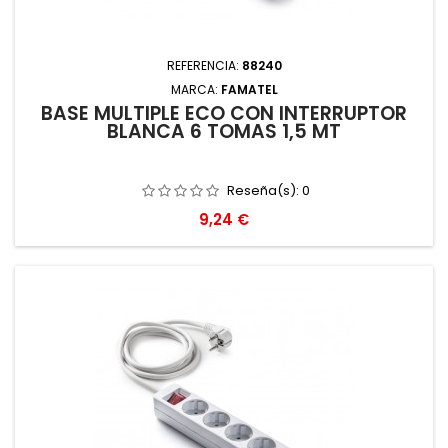
REFERENCIA:
88240
MARCA:
FAMATEL
BASE MULTIPLE ECO CON INTERRUPTOR
BLANCA 6 TOMAS 1,5 MT
Reseña(s):
0
Precio
9,24 €