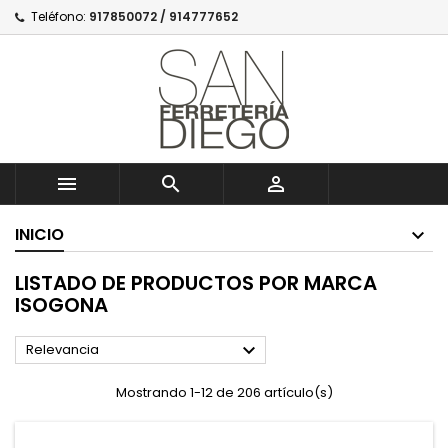
Teléfono:
917850072 / 914777652



INICIO
LISTADO DE PRODUCTOS POR MARCA
ISOGONA

Relevancia
Mostrando 1-12 de 206 artículo(s)