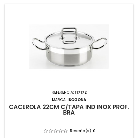
REFERENCIA:
117172
MARCA:
ISOGONA
CACEROLA 22CM C/TAPA IND INOX PROF.
BRA
Reseña(s):
0