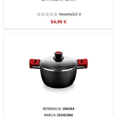
Reseña(s):
0
Precio
64,96 €
REFERENCIA:
106394
MARCA:
ISOGONA