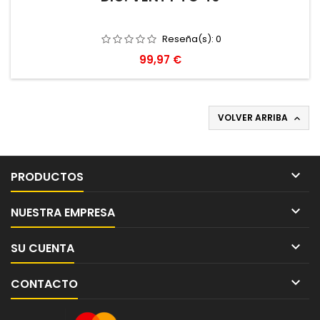
Reseña(s):
0
Precio
99,97 €
VOLVER ARRIBA


PRODUCTOS

NUESTRA EMPRESA

SU CUENTA

CONTACTO