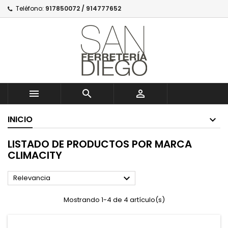
Teléfono:
917850072 / 914777652



INICIO
LISTADO DE PRODUCTOS POR MARCA
CLIMACITY

Relevancia
Mostrando 1-4 de 4 artículo(s)