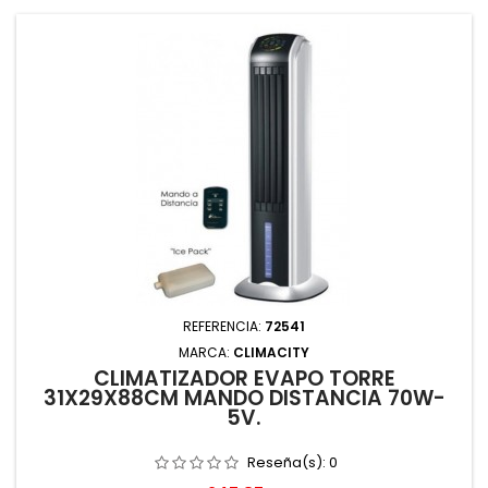
REFERENCIA:
72541
MARCA:
CLIMACITY
CLIMATIZADOR EVAPO TORRE
31X29X88CM MANDO DISTANCIA 70W-
5V.
Reseña(s):
0