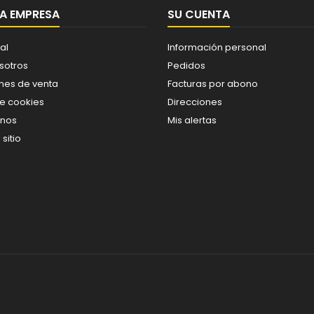
A EMPRESA
SU CUENTA
al
Información personal
sotros
Pedidos
nes de venta
Facturas por abono
de cookies
Direcciones
enos
Mis alertas
sitio