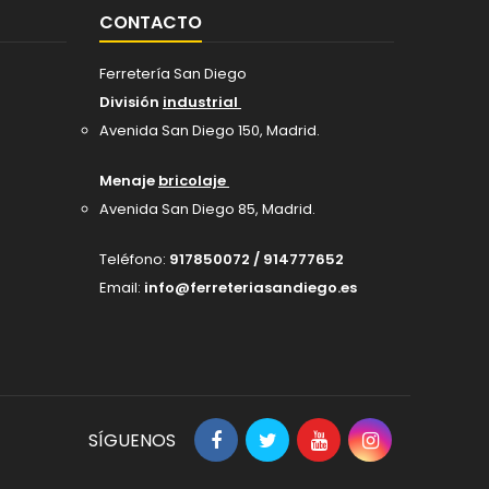
CONTACTO
Ferretería San Diego
División
industrial
Avenida San Diego 150, Madrid
.
Menaje
bricolaje
Avenida San Diego 85, Madrid.
Teléfono:
917850072 / 914777652
Email:
info@ferreteriasandiego.es
SÍGUENOS