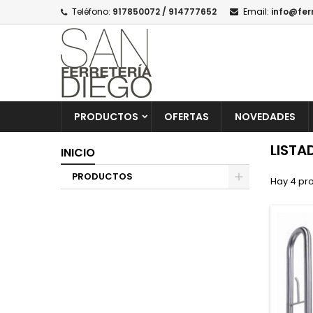
Teléfono:
917850072 / 914777652
Email:
info@fer
PRODUCTOS
OFERTAS
NOVEDADES
LISTA
INICIO
PRODUCTOS
Hay 4 pr