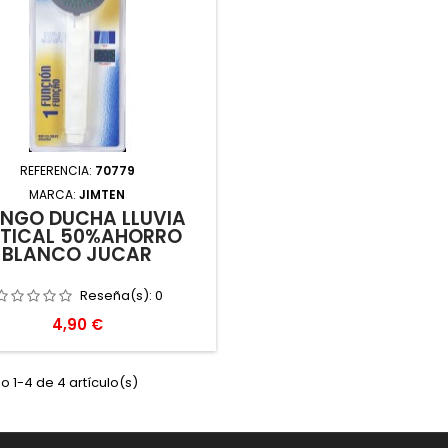
REFERENCIA:
70779
MARCA:
JIMTEN
NGO DUCHA LLUVIA
TICAL 50%AHORRO
BLANCO JUCAR
Reseña(s):
0
Precio
4,90 €
 1-4 de 4 artículo(s)