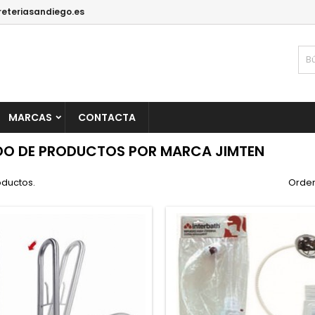
reteriasandiego.es
MARCAS
CONTACTA
DO DE PRODUCTOS POR MARCA JIMTEN
oductos.
Orden