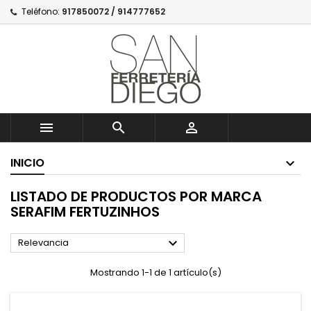
Teléfono:
917850072 / 914777652



INICIO
LISTADO DE PRODUCTOS POR MARCA
SERAFIM FERTUZINHOS

Relevancia
Mostrando 1-1 de 1 artículo(s)