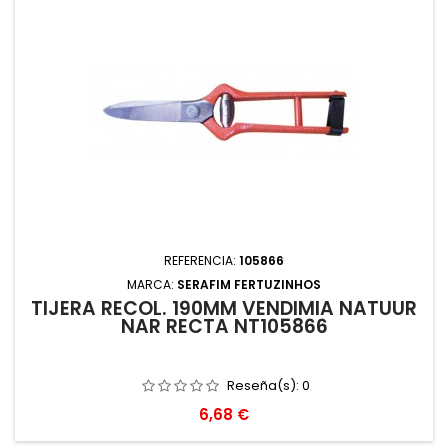
REFERENCIA:
105866
MARCA:
SERAFIM FERTUZINHOS
TIJERA RECOL. 190MM VENDIMIA NATUUR
NAR RECTA NT105866
Reseña(s):
0
Precio
6,68 €