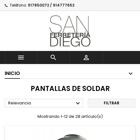
Teléfono:
917850072 / 914777652



INICIO
PANTALLAS DE SOLDAR

Relevancia
FILTRAR
Mostrando 1-12 de 28 artículo(s)