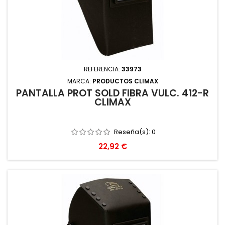
REFERENCIA:
33973
MARCA:
PRODUCTOS CLIMAX
PANTALLA PROT SOLD FIBRA VULC. 412-R
CLIMAX
Reseña(s):
0
Precio
22,92 €