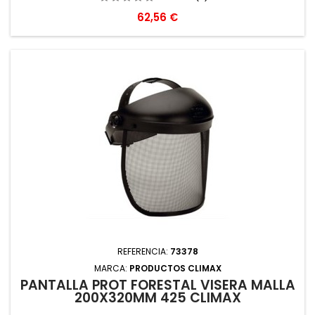
Precio
62,56 €
REFERENCIA:
73378
MARCA:
PRODUCTOS CLIMAX
PANTALLA PROT FORESTAL VISERA MALLA
200X320MM 425 CLIMAX