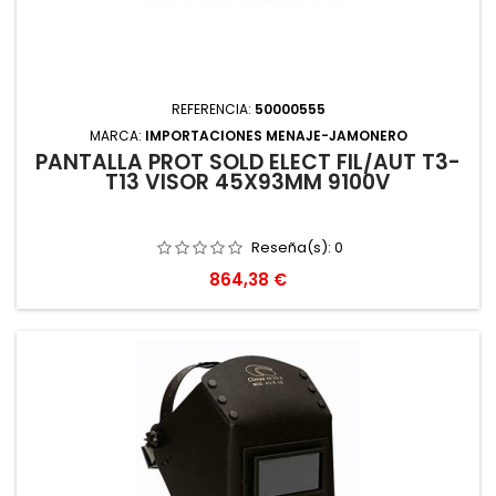
REFERENCIA:
50000555
MARCA:
IMPORTACIONES MENAJE-JAMONERO
PANTALLA PROT SOLD ELECT FIL/AUT T3-
T13 VISOR 45X93MM 9100V
Reseña(s):
0
Precio
864,38 €