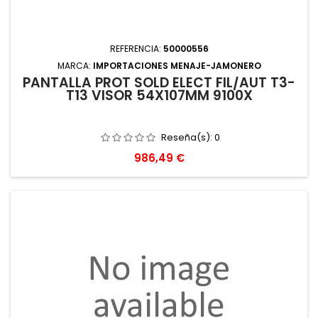
REFERENCIA:
50000556
MARCA:
IMPORTACIONES MENAJE-JAMONERO
PANTALLA PROT SOLD ELECT FIL/AUT T3-
T13 VISOR 54X107MM 9100X
Reseña(s):
0
Precio
986,49 €