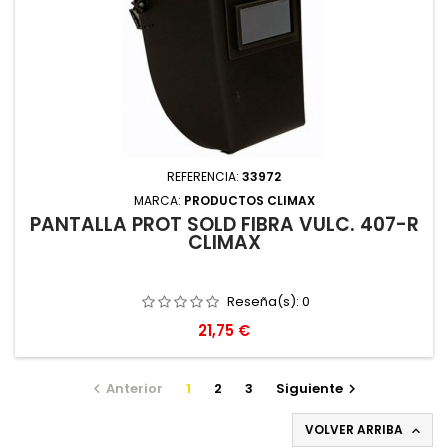
REFERENCIA:
33972
MARCA:
PRODUCTOS CLIMAX
PANTALLA PROT SOLD FIBRA VULC. 407-R
CLIMAX
Reseña(s):
0
Precio
21,75 €
Anterior
1
2
3
Siguiente


VOLVER ARRIBA
