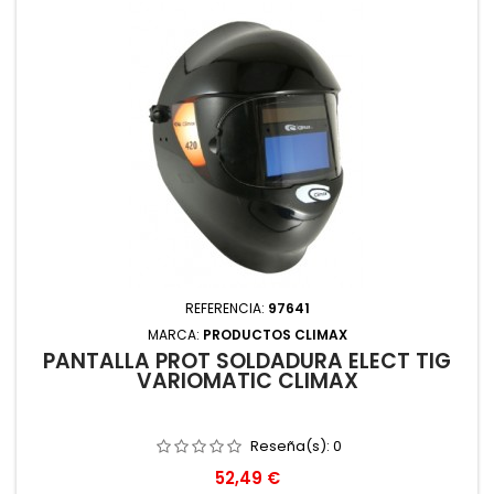
REFERENCIA:
97641
MARCA:
PRODUCTOS CLIMAX
PANTALLA PROT SOLDADURA ELECT TIG
VARIOMATIC CLIMAX
Reseña(s):
0
Precio
52,49 €