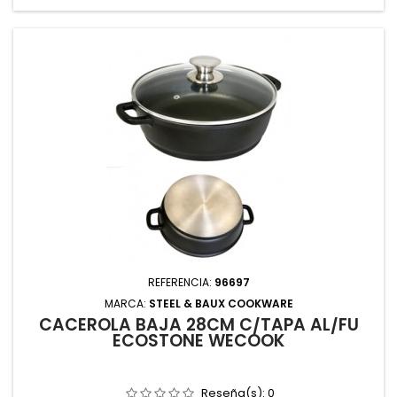
REFERENCIA:
96697
MARCA:
STEEL & BAUX COOKWARE
CACEROLA BAJA 28CM C/TAPA AL/FU
ECOSTONE WECOOK
Reseña(s):
0