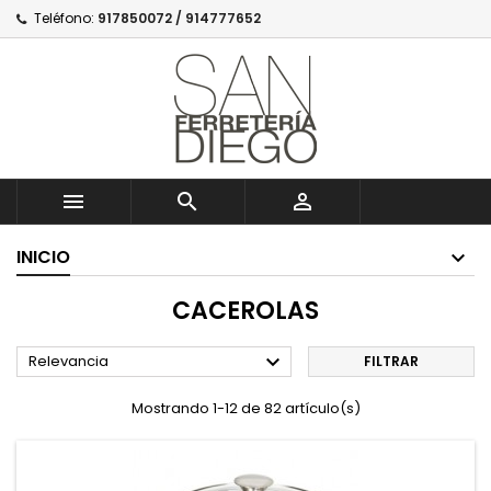
Teléfono:
917850072 / 914777652



INICIO
CACEROLAS

Relevancia
FILTRAR
Mostrando 1-12 de 82 artículo(s)