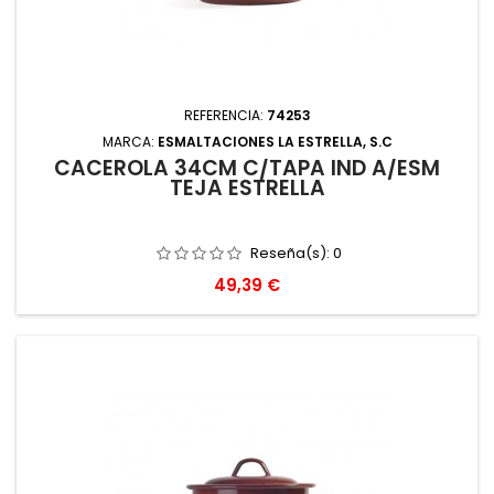
REFERENCIA:
74253
MARCA:
ESMALTACIONES LA ESTRELLA, S.C
CACEROLA 34CM C/TAPA IND A/ESM
TEJA ESTRELLA
Reseña(s):
0
Precio
49,39 €