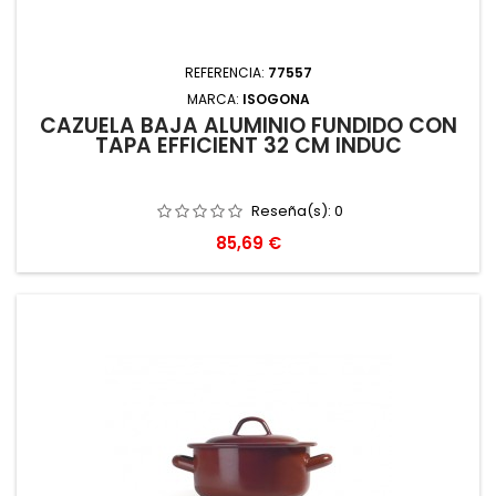
REFERENCIA:
77557
MARCA:
ISOGONA
CAZUELA BAJA ALUMINIO FUNDIDO CON
TAPA EFFICIENT 32 CM INDUC
Reseña(s):
0
Precio
85,69 €