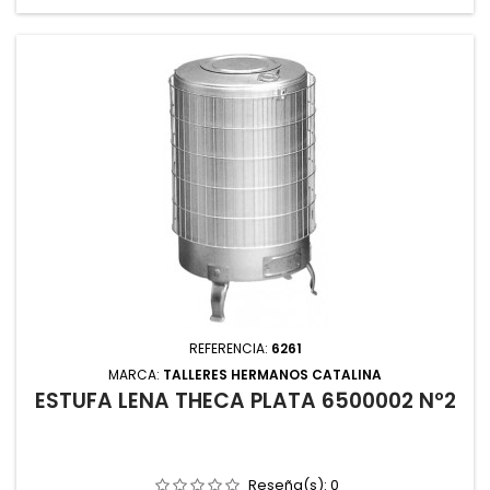
REFERENCIA:
6261
MARCA:
TALLERES HERMANOS CATALINA
ESTUFA LEÑA THECA PLATA 6500002 Nº2
Reseña(s):
0