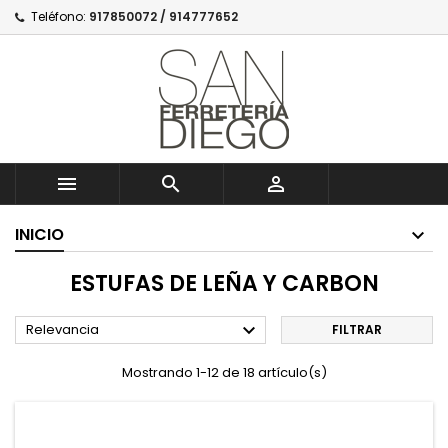
Teléfono:
917850072 / 914777652



INICIO
ESTUFAS DE LEÑA Y CARBON

Relevancia
FILTRAR
Mostrando 1-12 de 18 artículo(s)