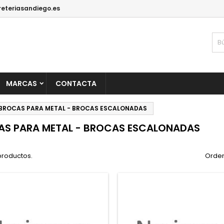
reteriasandiego.es
MARCAS
CONTACTA
BROCAS PARA METAL - BROCAS ESCALONADAS
S PARA METAL - BROCAS ESCALONADAS
productos.
Orden