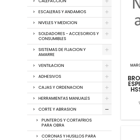
CALEFACCION
ESCALERAS Y ANDAMIOS
NIVELES Y MEDICION
SOLDADORES - ACCESORIOS Y
CONSUMIBLES
SISTEMAS DE FIJACION Y
AMARRE
MAR
VENTILACION
ADHESIVOS
BRO
ESP
CAJAS Y ORDENACION
HS
HERRAMIENTAS MANUALES
CORTE Y ABRASION
PUNTEROS Y CORTAFRIOS
PARA OBRA
CORONAS Y HUSILLOS PARA