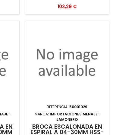
Precio
103,29 €
REFERENCIA:
50001029
NAJE-
MARCA:
IMPORTACIONES MENAJE-
JAMONERO
A EN
BROCA ESCALONADA EN
30MM
ESPIRAL A 04-30MM HSS-