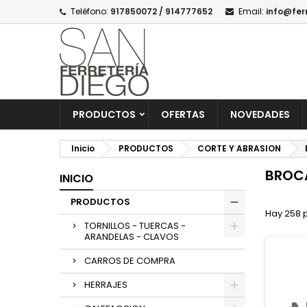
Teléfono:
917850072 / 914777652
Email:
info@fer
PRODUCTOS
OFERTAS
NOVEDADES
Inicio
PRODUCTOS
CORTE Y ABRASION
BROCA
INICIO
PRODUCTOS
Hay 258 
TORNILLOS - TUERCAS -
ARANDELAS - CLAVOS
CARROS DE COMPRA
HERRAJES