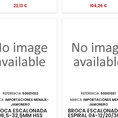
Precio
Precio
22,13 €
104,26 €
REFERENCIA:
50001032
REFERENCIA:
50001031
CA:
IMPORTACIONES MENAJE-
MARCA:
IMPORTACIONES ME
JAMONERO
JAMONERO
ROCA ESCALONADA
BROCA ESCALONAD
06,5-32,5MM HSS
ESPIRAL 04-12/20/