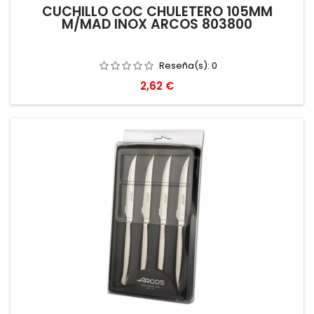
CUCHILLO COC CHULETERO 105MM
M/MAD INOX ARCOS 803800
Reseña(s):
0
Precio
2,62 €