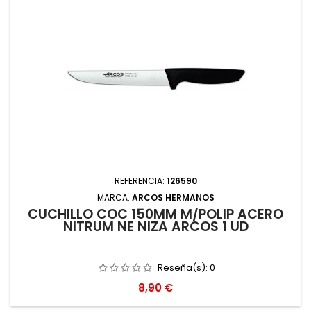
REFERENCIA:
126590
MARCA:
ARCOS HERMANOS
CUCHILLO COC 150MM M/POLIP ACERO
NITRUM NE NIZA ARCOS 1 UD
Reseña(s):
0
Precio
8,90 €