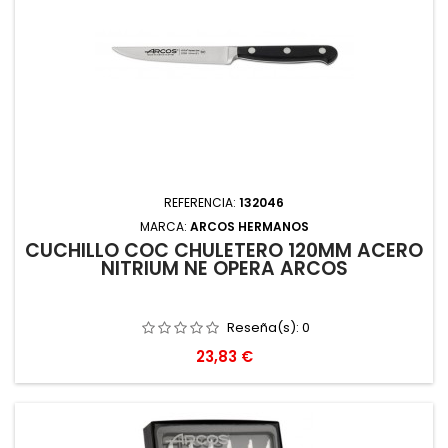
REFERENCIA:
132046
MARCA:
ARCOS HERMANOS
CUCHILLO COC CHULETERO 120MM ACERO
NITRIUM NE OPERA ARCOS
Reseña(s):
0
Precio
23,83 €