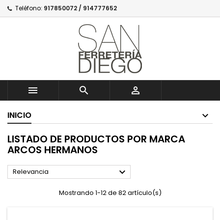
Teléfono:
917850072 / 914777652



INICIO
LISTADO DE PRODUCTOS POR MARCA
ARCOS HERMANOS

Relevancia
Mostrando 1-12 de 82 artículo(s)