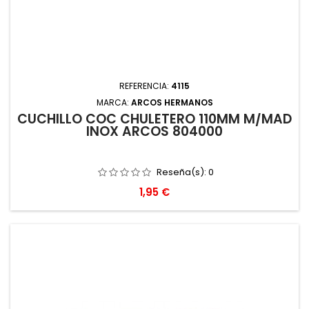
REFERENCIA:
4115
MARCA:
ARCOS HERMANOS
CUCHILLO COC CHULETERO 110MM M/MAD
INOX ARCOS 804000
Reseña(s):
0
Precio
1,95 €