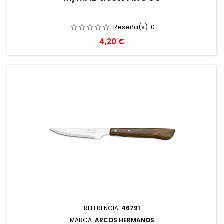
Reseña(s):
0
Precio
4,20 €
REFERENCIA:
46791
MARCA:
ARCOS HERMANOS