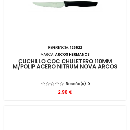
REFERENCIA:
126622
MARCA:
ARCOS HERMANOS
CUCHILLO COC CHULETERO 110MM
M/POLIP ACERO NITRUM NOVA ARCOS
Reseña(s):
0
Precio
2,98 €