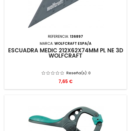
REFERENCIA:
136897
MARCA:
WOLFCRAFT ESPA/A
ESCUADRA MEDIC 212X62X74MM PL NE 3D
WOLFCRAFT
Reseña(s):
0
Precio
7,65 €