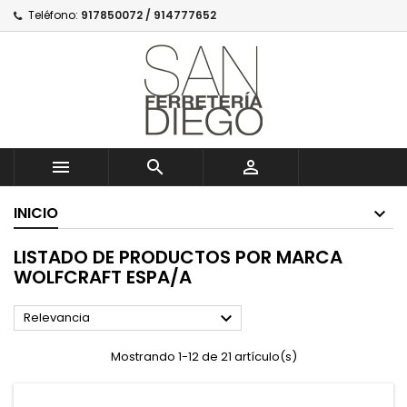
Teléfono:
917850072 / 914777652



INICIO
LISTADO DE PRODUCTOS POR MARCA
WOLFCRAFT ESPA/A

Relevancia
Mostrando 1-12 de 21 artículo(s)