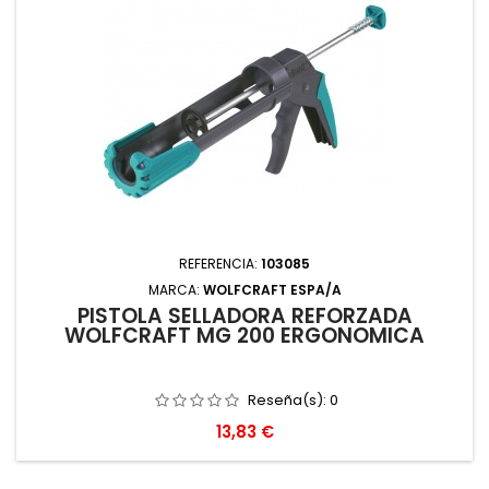
REFERENCIA:
103085
MARCA:
WOLFCRAFT ESPA/A
PISTOLA SELLADORA REFORZADA
WOLFCRAFT MG 200 ERGONOMICA
Reseña(s):
0
Precio
13,83 €