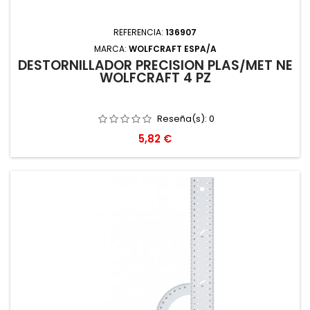
REFERENCIA:
136907
MARCA:
WOLFCRAFT ESPA/A
DESTORNILLADOR PRECISION PLAS/MET NE
WOLFCRAFT 4 PZ
Reseña(s):
0
Precio
5,82 €