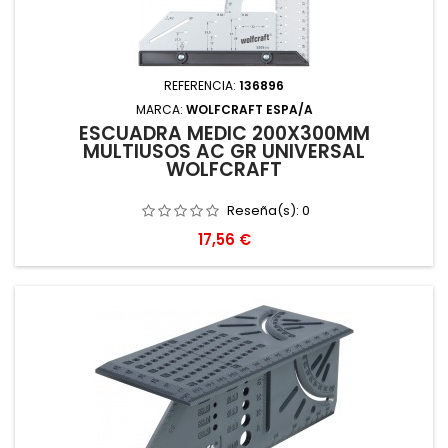
REFERENCIA:
136896
MARCA:
WOLFCRAFT ESPA/A
ESCUADRA MEDIC 200X300MM
MULTIUSOS AC GR UNIVERSAL
WOLFCRAFT
Reseña(s):
0
Precio
17,56 €