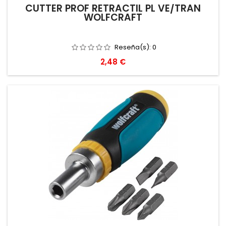
CUTTER PROF RETRACTIL PL VE/TRAN
WOLFCRAFT
Reseña(s):
0
Precio
2,48 €