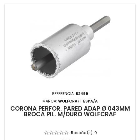
REFERENCIA:
82499
MARCA:
WOLFCRAFT ESPA/A
CORONA PERFOR. PARED ADAP Ø 043MM
BROCA PIL. M/DURO WOLFCRAF
Reseña(s):
0