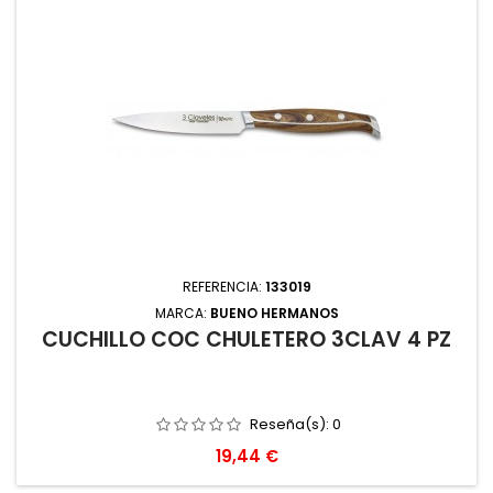
REFERENCIA:
133019
MARCA:
BUENO HERMANOS
CUCHILLO COC CHULETERO 3CLAV 4 PZ
Reseña(s):
0
Precio
19,44 €