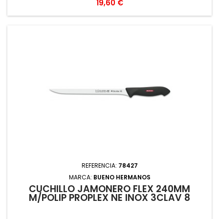
Precio
19,60 €
REFERENCIA:
78427
MARCA:
BUENO HERMANOS
CUCHILLO JAMONERO FLEX 240MM
M/POLIP PROPLEX NE INOX 3CLAV 8