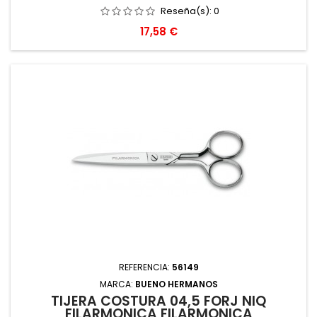
Reseña(s):
0
Precio
17,58 €
REFERENCIA:
56149
MARCA:
BUENO HERMANOS
TIJERA COSTURA 04,5 FORJ NIQ
FILARMONICA FILARMONICA