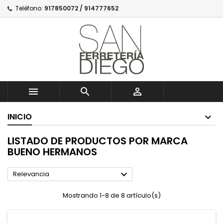
Teléfono:
917850072 / 914777652



INICIO
LISTADO DE PRODUCTOS POR MARCA
BUENO HERMANOS

Relevancia
Mostrando 1-8 de 8 artículo(s)