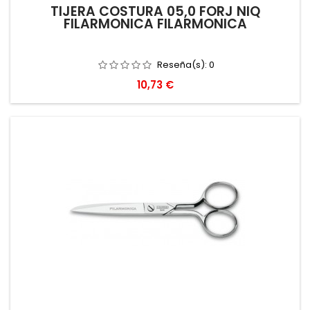
TIJERA COSTURA 05,0 FORJ NIQ
FILARMONICA FILARMONICA
Reseña(s):
0
Precio
10,73 €