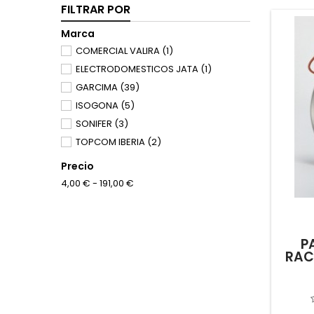
FILTRAR POR
Marca
COMERCIAL VALIRA
(1)
ELECTRODOMESTICOS JATA
(1)
GARCIMA
(39)
ISOGONA
(5)
SONIFER
(3)
TOPCOM IBERIA
(2)
Precio
4,00 € - 191,00 €
P
RAC