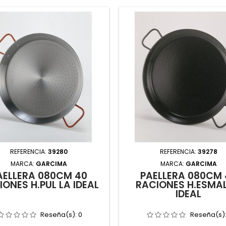
REFERENCIA:
39280
REFERENCIA:
39278
MARCA:
GARCIMA
MARCA:
GARCIMA
AELLERA 080CM 40
PAELLERA 080CM 
IONES H.PUL LA IDEAL
RACIONES H.ESMAL
IDEAL
Reseña(s):
0
Reseña(s)