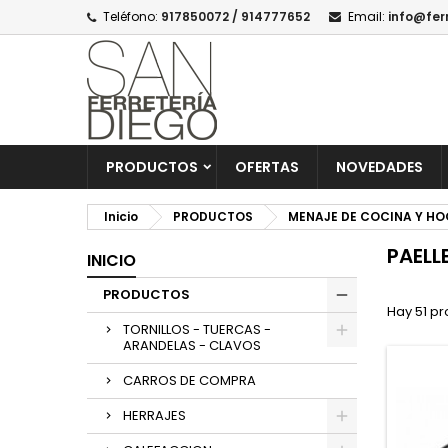
Teléfono:
917850072 / 914777652
Email:
info@fer
PRODUCTOS
OFERTAS
NOVEDADES
Inicio
PRODUCTOS
MENAJE DE COCINA Y H
PAELL
INICIO
PRODUCTOS
Hay 51 pr
TORNILLOS - TUERCAS -
ARANDELAS - CLAVOS
CARROS DE COMPRA
HERRAJES