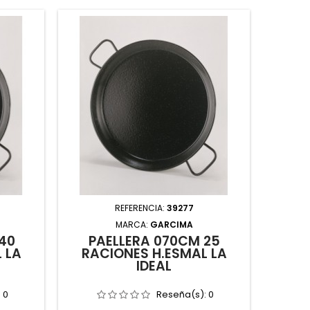
REFERENCIA:
39277
MARCA:
GARCIMA
40
PAELLERA 070CM 25
 LA
RACIONES H.ESMAL LA
IDEAL
:
0
Reseña(s):
0