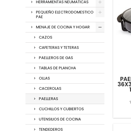
HERRAMIENTAS NEUMATICAS
PEQUEÑO ELECTRODOMESTICO
PAE
MENAJE DE COCINA Y HOGAR
CAZOS
CAFETERAS Y TETERAS
PAELLEROS DE GAS
TABLAS DE PLANCHA
PAE
OLLAS
36X3
CACEROLAS
PAELLERAS
CUCHILLOS Y CUBIERTOS
UTENSILIOS DE COCINA
TENDEDEROS