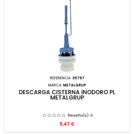
REFERENCIA:
35797
MARCA:
METALGRUP
DESCARGA CISTERNA INODORO PL
METALGRUP
Reseña(s):
0
Precio
5,47 €