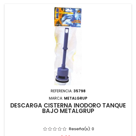
REFERENCIA:
35798
MARCA:
METALGRUP
DESCARGA CISTERNA INODORO TANQUE
BAJO METALGRUP
Reseña(s):
0