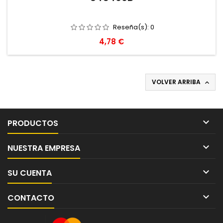
Reseña(s):
0
Precio
4,78 €
VOLVER ARRIBA


PRODUCTOS

NUESTRA EMPRESA

SU CUENTA

CONTACTO