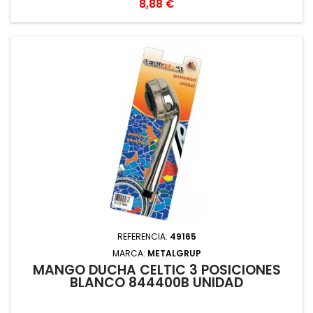
Precio
8,88 €
REFERENCIA:
49165
MARCA:
METALGRUP
MANGO DUCHA CELTIC 3 POSICIONES
BLANCO 844400B UNIDAD