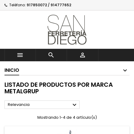
Teléfono:
917850072 / 914777652



INICIO
LISTADO DE PRODUCTOS POR MARCA
METALGRUP

Relevancia
Mostrando 1-4 de 4 artículo(s)