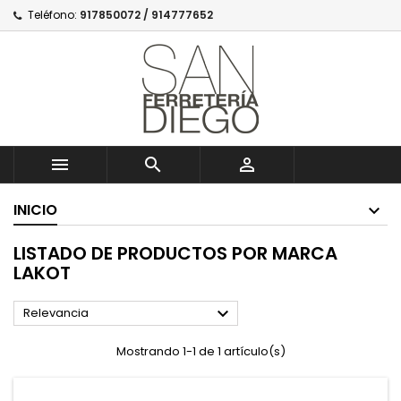
Teléfono:
917850072 / 914777652



INICIO
LISTADO DE PRODUCTOS POR MARCA
LAKOT

Relevancia
Mostrando 1-1 de 1 artículo(s)