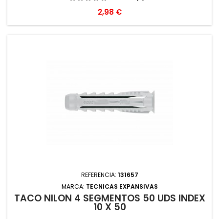
Precio
2,98 €
REFERENCIA:
131657
MARCA:
TECNICAS EXPANSIVAS
TACO NILON 4 SEGMENTOS 50 UDS INDEX
10 X 50