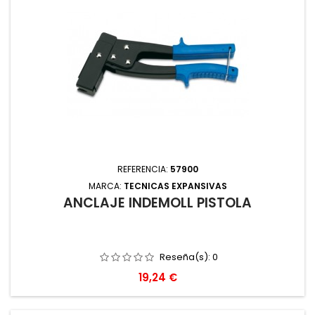
REFERENCIA:
57900
MARCA:
TECNICAS EXPANSIVAS
ANCLAJE INDEMOLL PISTOLA
Reseña(s):
0
Precio
19,24 €