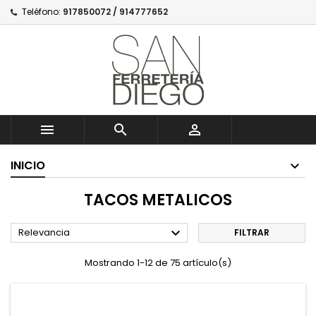
Teléfono:
917850072 / 914777652



INICIO
TACOS METALICOS

Relevancia
FILTRAR
Mostrando 1-12 de 75 artículo(s)