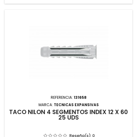
REFERENCIA:
131658
MARCA:
TECNICAS EXPANSIVAS
TACO NILON 4 SEGMENTOS INDEX 12 X 60
25 UDS
Reseña(s):
0