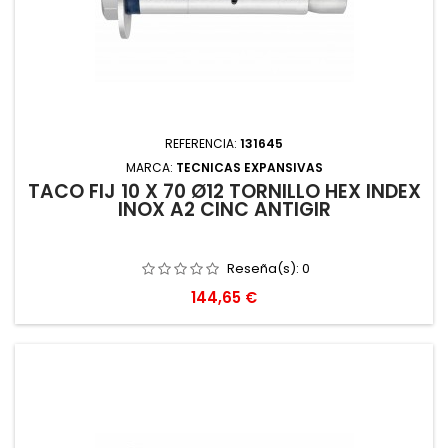
REFERENCIA:
131645
MARCA:
TECNICAS EXPANSIVAS
TACO FIJ 10 X 70 Ø12 TORNILLO HEX INDEX
INOX A2 CINC ANTIGIR
Reseña(s):
0
Precio
144,65 €