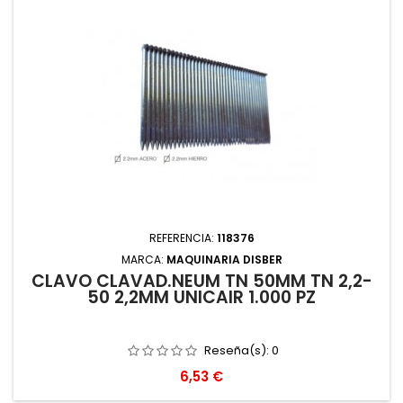
REFERENCIA:
118376
MARCA:
MAQUINARIA DISBER
CLAVO CLAVAD.NEUM TN 50MM TN 2,2-
50 2,2MM UNICAIR 1.000 PZ
Reseña(s):
0
Precio
6,53 €