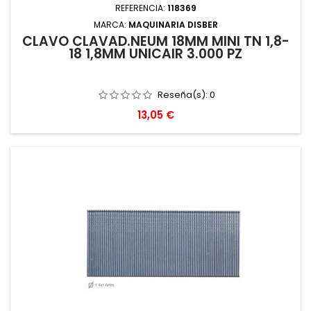
REFERENCIA:
118369
MARCA:
MAQUINARIA DISBER
CLAVO CLAVAD.NEUM 18MM MINI TN 1,8-
18 1,8MM UNICAIR 3.000 PZ
Reseña(s):
0
Precio
13,05 €