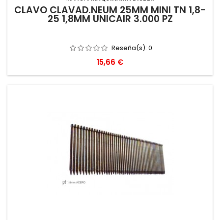
CLAVO CLAVAD.NEUM 25MM MINI TN 1,8-
25 1,8MM UNICAIR 3.000 PZ
Reseña(s):
0
Precio
15,66 €