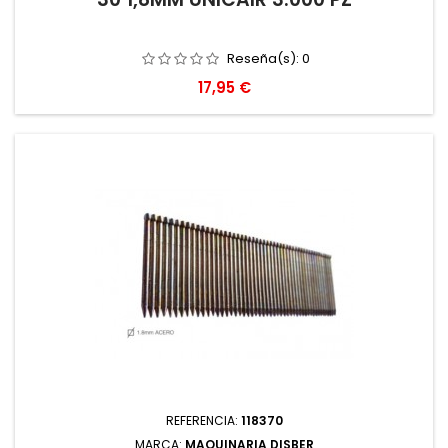
Reseña(s):
0
Precio
17,95 €
REFERENCIA:
118370
MARCA:
MAQUINARIA DISBER