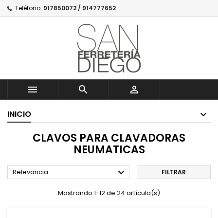
Teléfono:
917850072 / 914777652



INICIO
CLAVOS PARA CLAVADORAS
NEUMATICAS

Relevancia
FILTRAR
Mostrando 1-12 de 24 artículo(s)