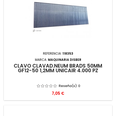
REFERENCIA:
118353
MARCA:
MAQUINARIA DISBER
CLAVO CLAVAD.NEUM BRADS 50MM
GF12-50 1,2MM UNICAIR 4.000 PZ
Reseña(s):
0
Precio
7,05 €