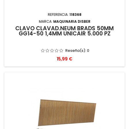
REFERENCIA:
118368
MARCA:
MAQUINARIA DISBER
CLAVO CLAVAD.NEUM BRADS 50MM
GG14-50 1,4MM UNICAIR 5.000 PZ
Reseña(s):
0
Precio
15,99 €