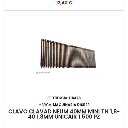
Precio
12,40 €
REFERENCIA:
118373
MARCA:
MAQUINARIA DISBER
CLAVO CLAVAD.NEUM 40MM MINI TN 1,8-
40 1,8MM UNICAIR 1.500 PZ