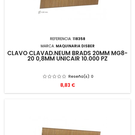
REFERENCIA:
118358
MARCA:
MAQUINARIA DISBER
CLAVO CLAVAD.NEUM BRADS 20MM MG8-
20 0,8MM UNICAIR 10.000 PZ
Reseña(s):
0
Precio
8,83 €