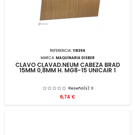
REFERENCIA:
118356
MARCA:
MAQUINARIA DISBER
CLAVO CLAVAD.NEUM CABEZA BRAD
15MM 0,8MM H. MG8-15 UNICAIR 1
Reseña(s):
0
Precio
6,74 €