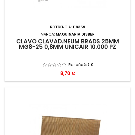
REFERENCIA:
118359
MARCA:
MAQUINARIA DISBER
CLAVO CLAVAD.NEUM BRADS 25MM
MG8-25 0,8MM UNICAIR 10.000 PZ
Reseña(s):
0
Precio
8,70 €