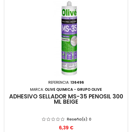
REFERENCIA:
136496
MARCA:
OLIVE QUIMICA - GRUPO OLIVE
ADHESIVO SELLADOR MS-35 PENOSIL 300
ML BEIGE
Reseña(s):
0
Precio
6,39 €