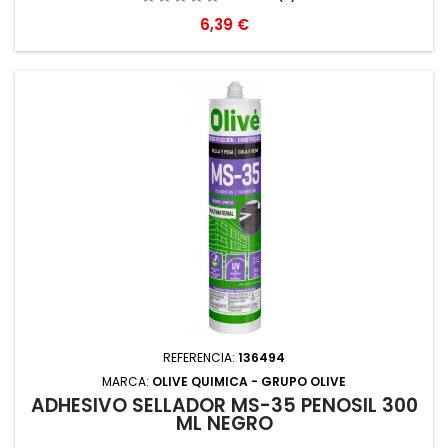
Precio
6,39 €
REFERENCIA:
136494
MARCA:
OLIVE QUIMICA - GRUPO OLIVE
ADHESIVO SELLADOR MS-35 PENOSIL 300
ML NEGRO