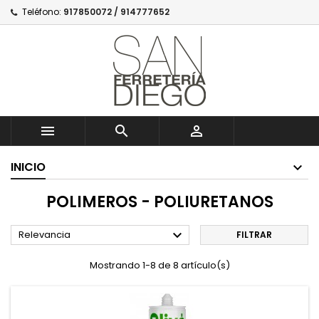
Teléfono:
917850072 / 914777652



INICIO
POLIMEROS - POLIURETANOS

Relevancia
FILTRAR
Mostrando 1-8 de 8 artículo(s)