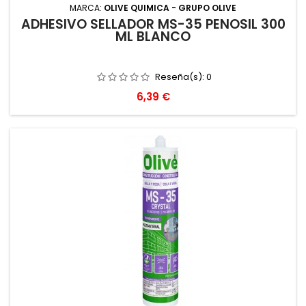
MARCA:
OLIVE QUIMICA - GRUPO OLIVE
ADHESIVO SELLADOR MS-35 PENOSIL 300
ML BLANCO
Reseña(s):
0
Precio
6,39 €