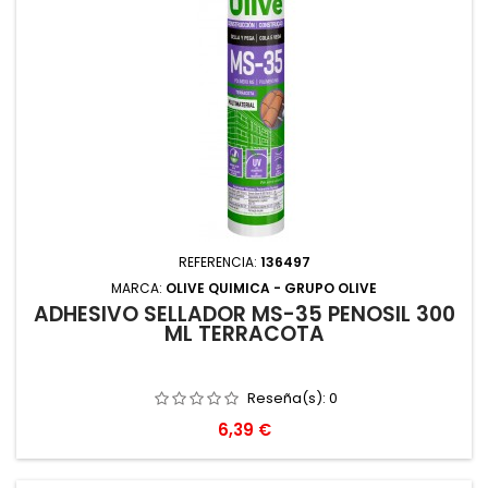
REFERENCIA:
136497
MARCA:
OLIVE QUIMICA - GRUPO OLIVE
ADHESIVO SELLADOR MS-35 PENOSIL 300
ML TERRACOTA
Reseña(s):
0
Precio
6,39 €