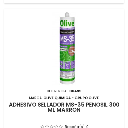
REFERENCIA:
136495
MARCA:
OLIVE QUIMICA - GRUPO OLIVE
ADHESIVO SELLADOR MS-35 PENOSIL 300
ML MARRON
Reseña(s):
0