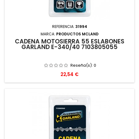
REFERENCIA:
31994
MARCA:
PRODUCTOS MCLAND
CADENA MOTOSIERRA 55 ESLABONES
GARLAND E-340/40 7103805055
Reseña(s):
0
Precio
22,54 €