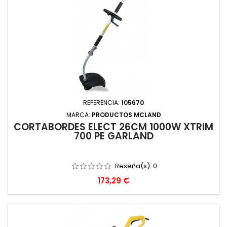
REFERENCIA:
105670
MARCA:
PRODUCTOS MCLAND
CORTABORDES ELECT 26CM 1000W XTRIM
700 PE GARLAND
Reseña(s):
0
Precio
173,29 €