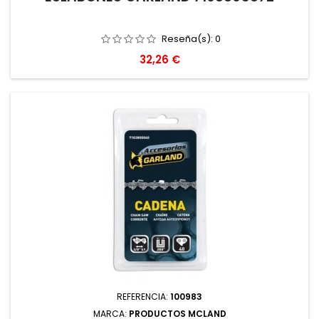
Reseña(s):
0
Precio
32,26 €
REFERENCIA:
100983
MARCA:
PRODUCTOS MCLAND