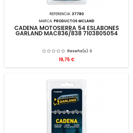
REFERENCIA:
37780
MARCA:
PRODUCTOS MCLAND
CADENA MOTOSIERRA 54 ESLABONES
GARLAND MAC836/838 7103805054
Reseña(s):
0
Precio
19,75 €