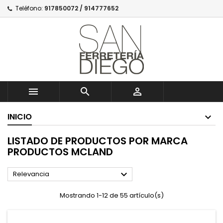
Teléfono:
917850072 / 914777652



INICIO
LISTADO DE PRODUCTOS POR MARCA
PRODUCTOS MCLAND

Relevancia
Mostrando 1-12 de 55 artículo(s)