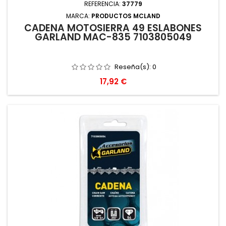
REFERENCIA:
37779
MARCA:
PRODUCTOS MCLAND
CADENA MOTOSIERRA 49 ESLABONES
GARLAND MAC-835 7103805049
Reseña(s):
0
Precio
17,92 €