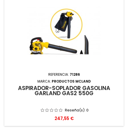
REFERENCIA:
71286
MARCA:
PRODUCTOS MCLAND
ASPIRADOR-SOPLADOR GASOLINA
GARLAND GAS2 550G
Reseña(s):
0
Precio
247,55 €