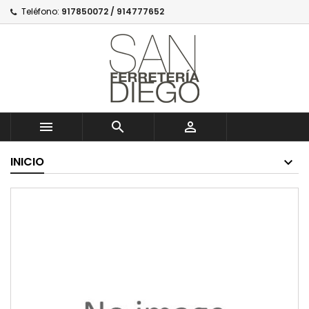
Teléfono:
917850072 / 914777652



INICIO