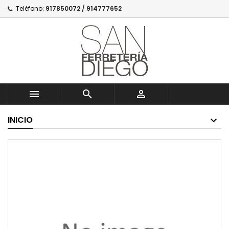
Teléfono:
917850072 / 914777652



INICIO