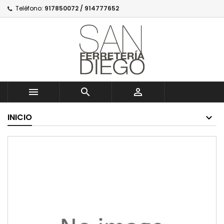
Teléfono:
917850072 / 914777652



INICIO