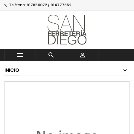
Teléfono:
917850072 / 914777652



INICIO