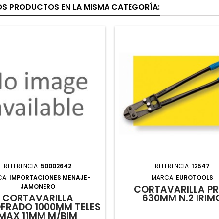
OS PRODUCTOS EN LA MISMA CATEGORÍA:
REFERENCIA:
50002642
REFERENCIA:
12547
CA:
IMPORTACIONES MENAJE-
MARCA:
EUROTOOLS
JAMONERO
CORTAVARILLA P
CORTAVARILLA
630MM N.2 IRIM
FRADO 1000MM TELES
MAX 11MM M/BIM