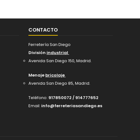
CONTACTO
Ferretería San Diego
División
industrial
Avenida San Diego 150, Madrid
.
Menaje
bricolaje
Avenida San Diego 85, Madrid.
Teléfono:
917850072 / 914777652
Email:
info@ferreteriasandiego.es