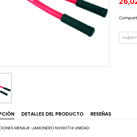
26,0
Compart
PCIÓN
DETALLES DEL PRODUCTO
RESEÑAS
CIONES MENAJE-JAMONERO NV100774 UNIDAD