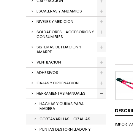
CALEFACCION
ESCALERAS Y ANDAMIOS
NIVELES Y MEDICION
SOLDADORES - ACCESORIOS Y
CONSUMIBLES
SISTEMAS DE FIJACION Y
AMARRE
VENTILACION
ADHESIVOS
CAJAS Y ORDENACION
HERRAMIENTAS MANUALES
HACHAS Y CUÑAS PARA
MADERA
DESCRI
CORTAVARILLAS - CIZALLAS
IMPORTA
PUNTAS DESTORNILLADOR Y