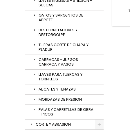
LLAVES INGLESAS - STILLSON -
SUECAS
GATOS Y SARGENTOS DE
APRIETE
DESTORNILLADORES Y
DESTORGOLPE
TIJERAS CORTE DE CHAPA Y
PLADUR
CARRACAS - JUEGOS
CARRACA Y VASOS
LLAVES PARA TUERCAS Y
TORNILLOS
ALICATES Y TENAZAS
MORDAZAS DE PRESION
PALAS Y CARRETILLAS DE OBRA
- PICOS
CORTE Y ABRASION