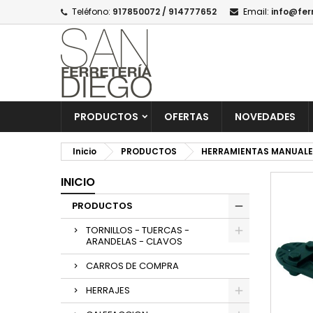
Teléfono:
917850072 / 914777652
Email:
info@fer
PRODUCTOS
OFERTAS
NOVEDADES
Inicio
PRODUCTOS
HERRAMIENTAS MANUALE
INICIO
PRODUCTOS
TORNILLOS - TUERCAS -
ARANDELAS - CLAVOS
CARROS DE COMPRA
HERRAJES