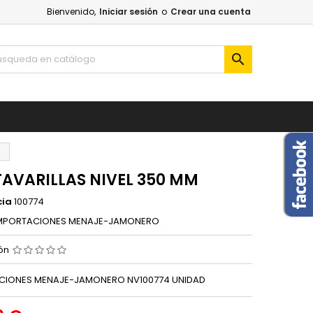
Bienvenido,
Iniciar sesión
o
Crear una cuenta

M
AVARILLAS NIVEL 350 MM
cia
100774
MPORTACIONES MENAJE-JAMONERO
ión
CIONES MENAJE-JAMONERO NV100774 UNIDAD