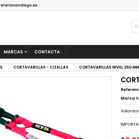
reteriasandiego.es
MARCAS
CONTACTA
S
CORTAVARILLAS - CIZALLAS
CORTAVARILLAS NIVEL 350 M
CORT
Referen
Marca
I
Valorac
IMPORTA