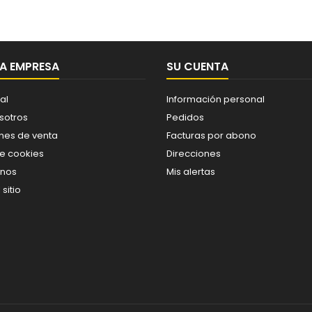
A EMPRESA
SU CUENTA
al
Información personal
sotros
Pedidos
nes de venta
Facturas por abono
de cookies
Direcciones
enos
Mis alertas
sitio