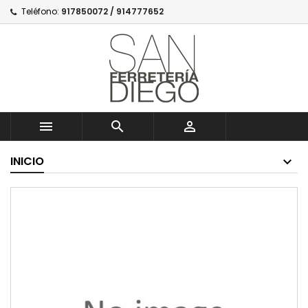
Teléfono:
917850072 / 914777652



INICIO