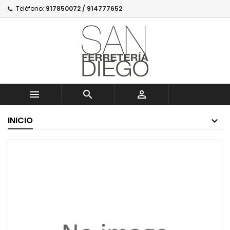
Teléfono:
917850072 / 914777652



INICIO