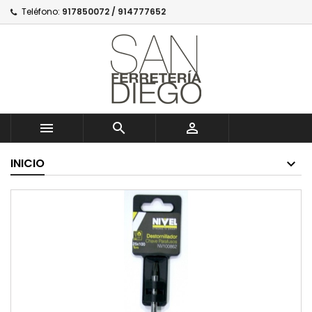
Teléfono:
917850072 / 914777652



INICIO