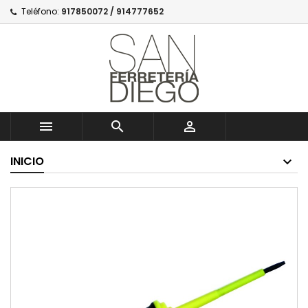
Teléfono:
917850072 / 914777652



INICIO