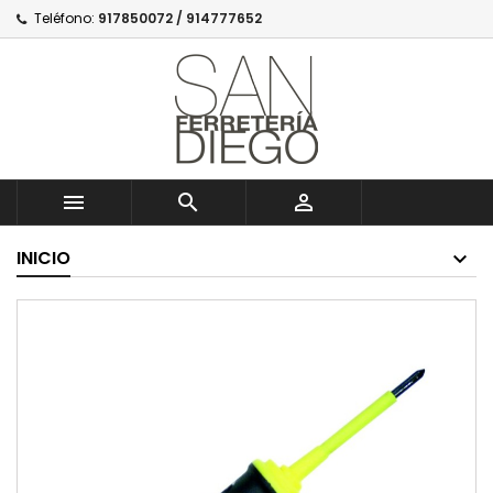
Teléfono:
917850072 / 914777652



INICIO