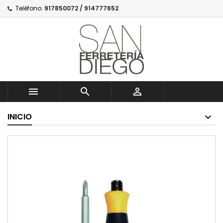
Teléfono:
917850072 / 914777652



INICIO