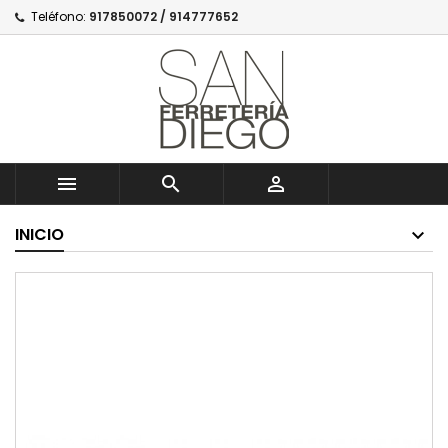
Teléfono:
917850072 / 914777652



INICIO