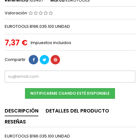
Referencia
103467
Marca
EUROTOOLS
Valoración
EUROTOOLS B196.035.100 UNIDAD
7,37 €
Impuestos incluidos
Compartir
NOTIFICARME CUANDO ESTÉ DISPONIBLE
DESCRIPCIÓN
DETALLES DEL PRODUCTO
RESEÑAS
EUROTOOLS B196.035.100 UNIDAD