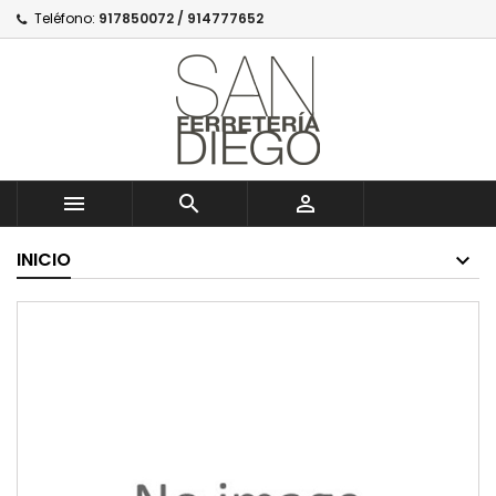
Teléfono:
917850072 / 914777652



INICIO