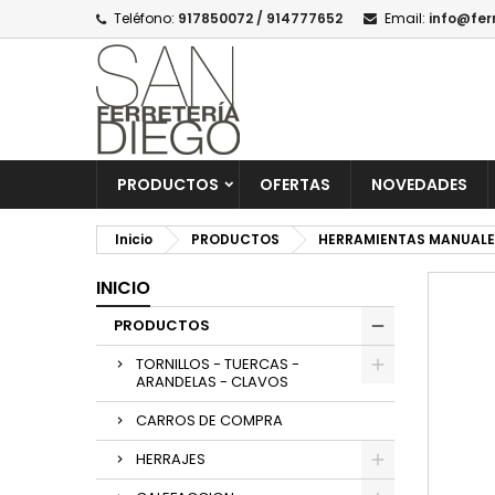
Teléfono:
917850072 / 914777652
Email:
info@fer
PRODUCTOS
OFERTAS
NOVEDADES
Inicio
PRODUCTOS
HERRAMIENTAS MANUALE
INICIO
PRODUCTOS
TORNILLOS - TUERCAS -
ARANDELAS - CLAVOS
CARROS DE COMPRA
HERRAJES