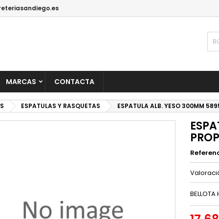
reteriasandiego.es
MARCAS
CONTACTA
S
ESPATULAS Y RASQUETAS
ESPATULA ALB. YESO 300MM 589
ESPA
PROP
Referen
Valorac
BELLOTA