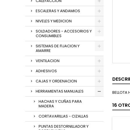
CALEFACCION
ESCALERAS Y ANDAMIOS
NIVELES Y MEDICION
SOLDADORES - ACCESORIOS Y
CONSUMIBLES
SISTEMAS DE FIJACION Y
AMARRE
VENTILACION
ADHESIVOS
DESCRI
CAJAS Y ORDENACION
HERRAMIENTAS MANUALES
BELLOTA 
HACHAS Y CUÑAS PARA
16 OTR
MADERA
CORTAVARILLAS - CIZALLAS
PUNTAS DESTORNILLADOR Y