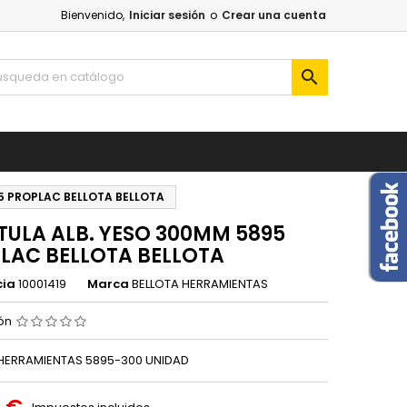
Bienvenido,
Iniciar sesión
o
Crear una cuenta

5 PROPLAC BELLOTA BELLOTA
TULA ALB. YESO 300MM 5895
LAC BELLOTA BELLOTA
cia
10001419
Marca
BELLOTA HERRAMIENTAS
ión
 HERRAMIENTAS 5895-300 UNIDAD