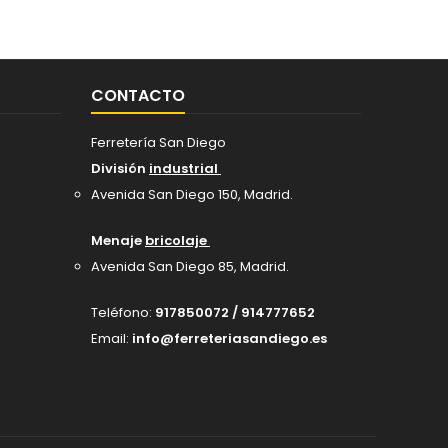
CONTACTO
Ferretería San Diego
División
industrial
Avenida San Diego 150, Madrid
.
Menaje
bricolaje
Avenida San Diego 85, Madrid.
Teléfono:
917850072 / 914777652
Email:
info@ferreteriasandiego.es