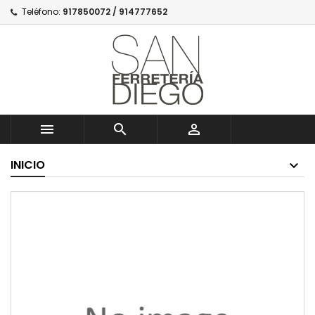
Teléfono:
917850072 / 914777652



INICIO