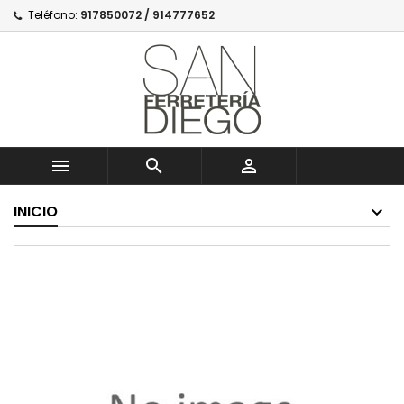
Teléfono:
917850072 / 914777652



INICIO