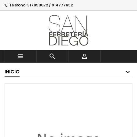
Teléfono:
917850072 / 914777652



INICIO