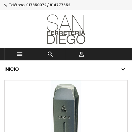
Teléfono:
917850072 / 914777652



INICIO