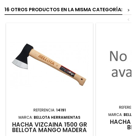
16 OTROS PRODUCTOS EN LA MISMA CATEGORÍA:
>
<
REFERENC
REFERENCIA:
14191
MARCA:
BELLO
MARCA:
BELLOTA HERRAMIENTAS
HACHA G
HACHA VIZCAINA 1500 GR
BE
BELLOTA MANGO MADERA