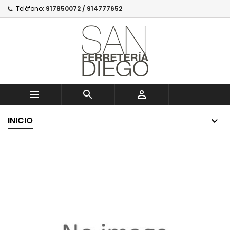
Teléfono:
917850072 / 914777652



INICIO