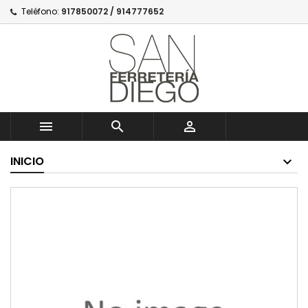
Teléfono:
917850072 / 914777652



INICIO