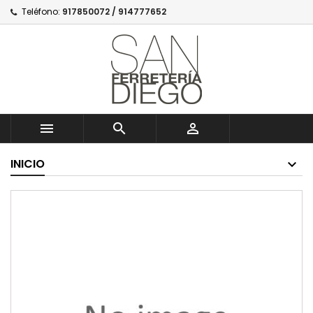
Teléfono:
917850072 / 914777652



INICIO