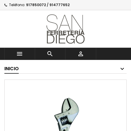
Teléfono:
917850072 / 914777652



INICIO