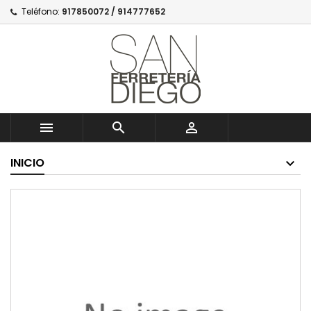
Teléfono:
917850072 / 914777652



INICIO