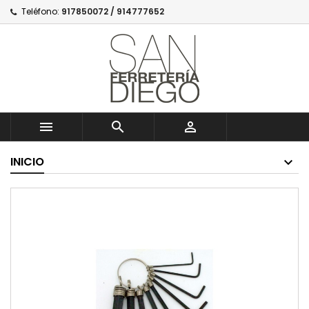
Teléfono:
917850072 / 914777652



INICIO