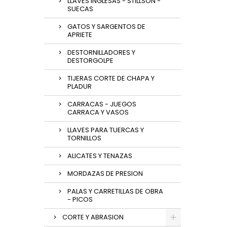
LLAVES INGLESAS - STILLSON -
SUECAS
GATOS Y SARGENTOS DE
APRIETE
DESTORNILLADORES Y
DESTORGOLPE
TIJERAS CORTE DE CHAPA Y
PLADUR
CARRACAS - JUEGOS
CARRACA Y VASOS
LLAVES PARA TUERCAS Y
TORNILLOS
ALICATES Y TENAZAS
MORDAZAS DE PRESION
PALAS Y CARRETILLAS DE OBRA
- PICOS
CORTE Y ABRASION