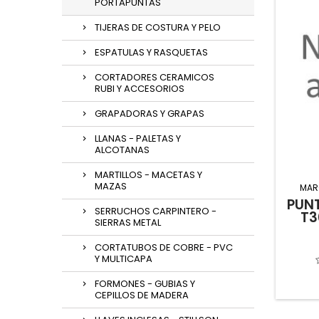
PORTAPUNTAS
TIJERAS DE COSTURA Y PELO
ESPATULAS Y RASQUETAS
CORTADORES CERAMICOS
RUBI Y ACCESORIOS
GRAPADORAS Y GRAPAS
LLANAS - PALETAS Y
ALCOTANAS
MARTILLOS - MACETAS Y
MAZAS
MAR
PUN
SERRUCHOS CARPINTERO -
T3
SIERRAS METAL
CORTATUBOS DE COBRE - PVC
Y MULTICAPA
FORMONES - GUBIAS Y
CEPILLOS DE MADERA