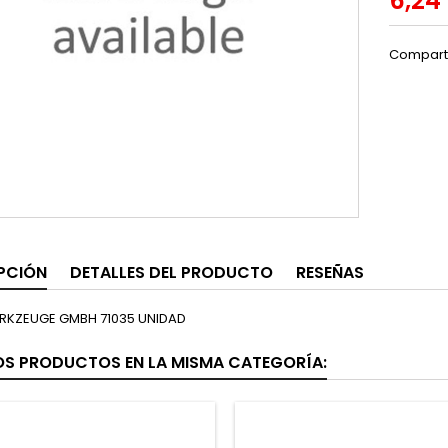
6,24
Compart
PCIÓN
DETALLES DEL PRODUCTO
RESEÑAS
RKZEUGE GMBH 71035 UNIDAD
OS PRODUCTOS EN LA MISMA CATEGORÍA: