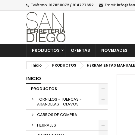
Teléfono:
917850072 / 914777652
Email:
info@fer
PRODUCTOS
OFERTAS
NOVEDADES
Inicio
PRODUCTOS
HERRAMIENTAS MANUALE
INICIO
PRODUCTOS
TORNILLOS - TUERCAS -
ARANDELAS - CLAVOS
CARROS DE COMPRA
HERRAJES