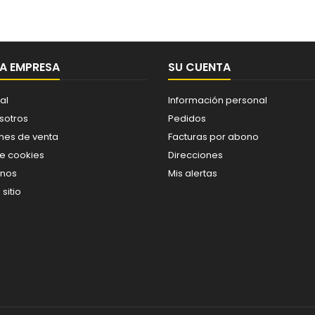
A EMPRESA
SU CUENTA
al
Información personal
sotros
Pedidos
nes de venta
Facturas por abono
de cookies
Direcciones
enos
Mis alertas
sitio