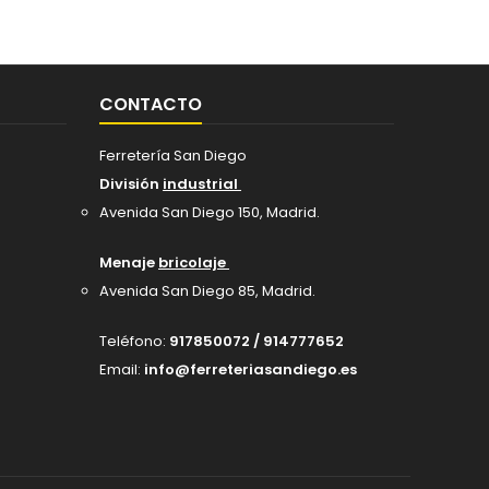
CONTACTO
Ferretería San Diego
División
industrial
Avenida San Diego 150, Madrid
.
Menaje
bricolaje
Avenida San Diego 85, Madrid.
Teléfono:
917850072 / 914777652
Email:
info@ferreteriasandiego.es