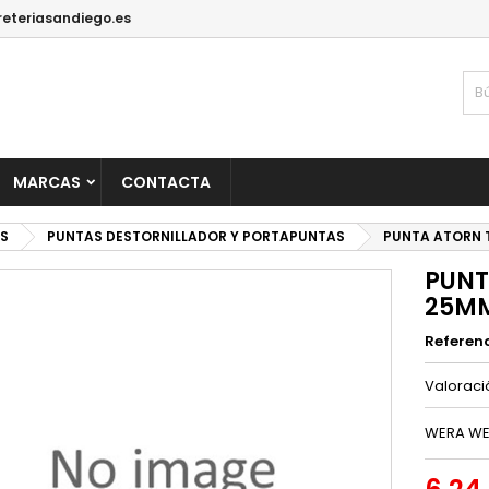
reteriasandiego.es
MARCAS
CONTACTA
S
PUNTAS DESTORNILLADOR Y PORTAPUNTAS
PUNTA ATORN T
PUNT
25MM
Referen
Valorac
WERA WE