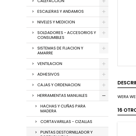
CALEFACCION
ESCALERAS Y ANDAMIOS
NIVELES Y MEDICION
SOLDADORES - ACCESORIOS Y
CONSUMIBLES
SISTEMAS DE FIJACION Y
AMARRE
VENTILACION
ADHESIVOS
DESCRI
CAJAS Y ORDENACION
HERRAMIENTAS MANUALES
WERA WE
HACHAS Y CUÑAS PARA
16 OTR
MADERA
CORTAVARILLAS - CIZALLAS
PUNTAS DESTORNILLADOR Y