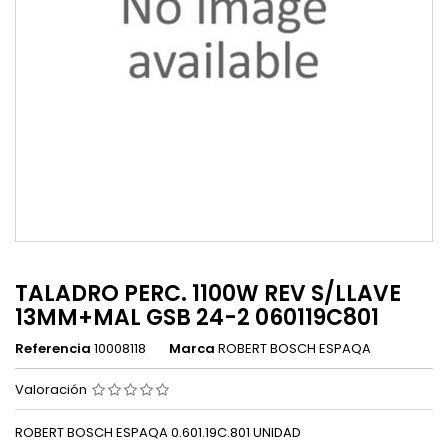
TALADRO PERC. 1100W REV S/LLAVE
13MM+MAL GSB 24-2 060119C801
Referencia
10008118
Marca
ROBERT BOSCH ESPAQA
Valoración
ROBERT BOSCH ESPAQA 0.601.19C.801 UNIDAD