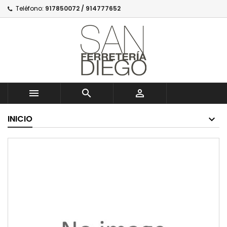
Teléfono:
917850072 / 914777652



INICIO