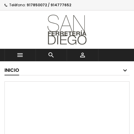
Teléfono:
917850072 / 914777652



INICIO