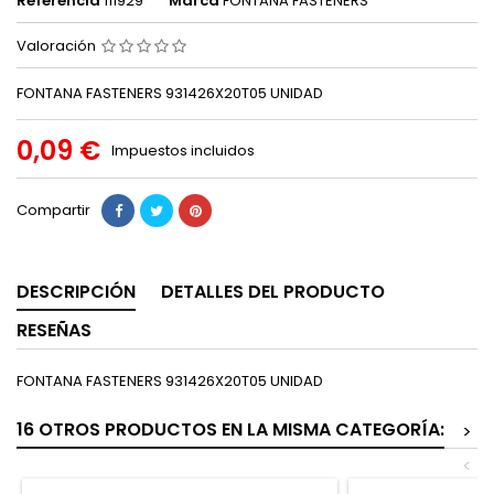
Referencia
111929
Marca
FONTANA FASTENERS
Valoración
FONTANA FASTENERS 931426X20T05 UNIDAD
0,09 €
Impuestos incluidos
Compartir
DESCRIPCIÓN
DETALLES DEL PRODUCTO
RESEÑAS
FONTANA FASTENERS 931426X20T05 UNIDAD
16 OTROS PRODUCTOS EN LA MISMA CATEGORÍA:
>
<