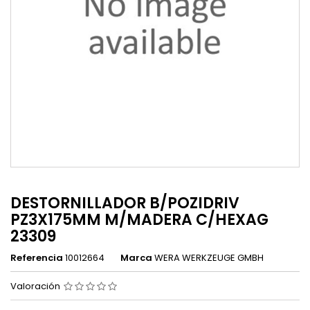
DESTORNILLADOR B/POZIDRIV
PZ3X175MM M/MADERA C/HEXAG
23309
Referencia
10012664
Marca
WERA WERKZEUGE GMBH
Valoración