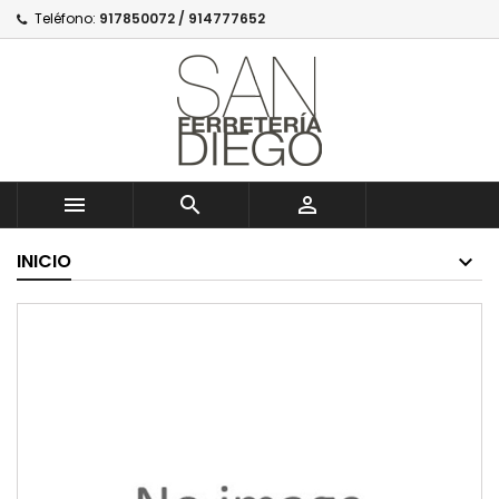
Teléfono:
917850072 / 914777652



INICIO