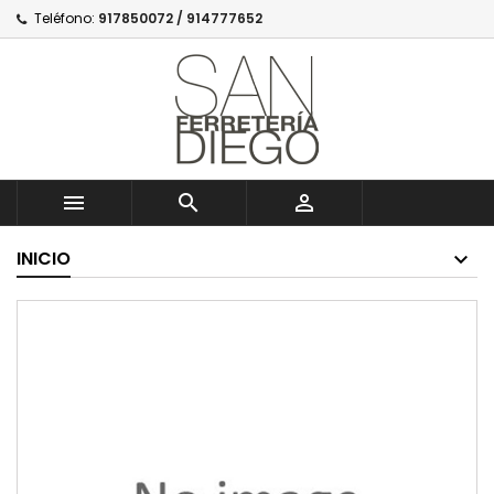
Teléfono:
917850072 / 914777652



INICIO