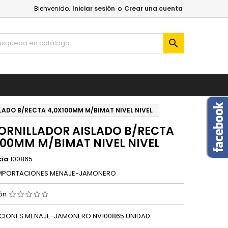
Bienvenido,
Iniciar sesión
o
Crear una cuenta

LADO B/RECTA 4,0X100MM M/BIMAT NIVEL NIVEL
ORNILLADOR AISLADO B/RECTA
100MM M/BIMAT NIVEL NIVEL
cia
100865
MPORTACIONES MENAJE-JAMONERO
ión
CIONES MENAJE-JAMONERO NV100865 UNIDAD