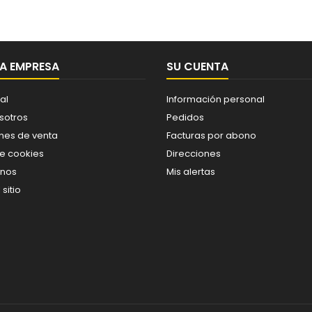
A EMPRESA
SU CUENTA
al
Información personal
sotros
Pedidos
nes de venta
Facturas por abono
de cookies
Direcciones
enos
Mis alertas
sitio