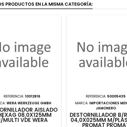
OS PRODUCTOS EN LA MISMA CATEGORÍA:
REFERENCIA:
10012816
REFERENCIA:
50005435
CA:
WERA WERKZEUGE GMBH
MARCA:
IMPORTACIONES ME
JAMONERO
ORNILLADOR AISLADO
HEXAG 08,0X125MM
DESTORNILLADOR B/
/MULTI VDE WERA
04,0X025MM M/PLA
PROMAT PROMA