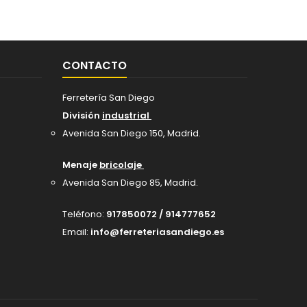
CONTACTO
Ferretería San Diego
División
industrial
Avenida San Diego 150, Madrid
.
Menaje
bricolaje
Avenida San Diego 85, Madrid.
Teléfono:
917850072 / 914777652
Email:
info@ferreteriasandiego.es