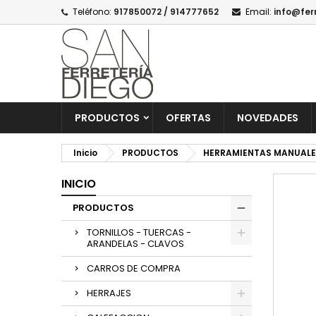
Teléfono:
917850072 / 914777652
Email:
info@fer
PRODUCTOS
OFERTAS
NOVEDADES
Inicio
PRODUCTOS
HERRAMIENTAS MANUALE
INICIO
PRODUCTOS
TORNILLOS - TUERCAS -
ARANDELAS - CLAVOS
CARROS DE COMPRA
HERRAJES