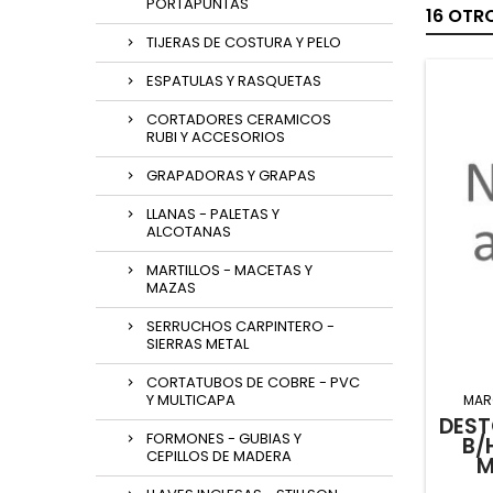
PORTAPUNTAS
16 OTR
TIJERAS DE COSTURA Y PELO
ESPATULAS Y RASQUETAS
CORTADORES CERAMICOS
RUBI Y ACCESORIOS
GRAPADORAS Y GRAPAS
LLANAS - PALETAS Y
ALCOTANAS
MARTILLOS - MACETAS Y
MAZAS
SERRUCHOS CARPINTERO -
SIERRAS METAL
CORTATUBOS DE COBRE - PVC
Y MULTICAPA
MAR
DEST
FORMONES - GUBIAS Y
B/
CEPILLOS DE MADERA
M