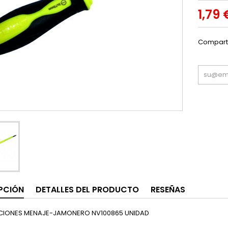
1,79 
Compart
PCIÓN
DETALLES DEL PRODUCTO
RESEÑAS
CIONES MENAJE-JAMONERO NV100865 UNIDAD