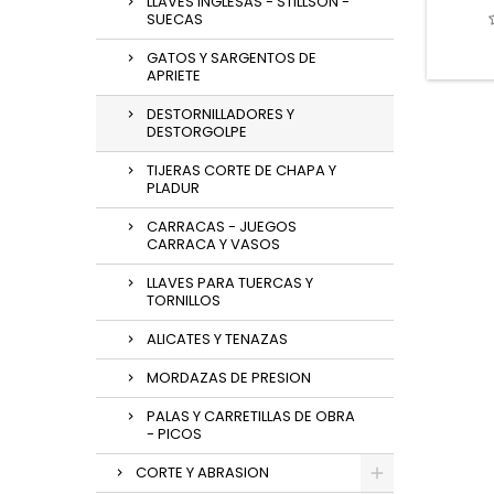
LLAVES INGLESAS - STILLSON -
SUECAS
GATOS Y SARGENTOS DE
APRIETE
DESTORNILLADORES Y
DESTORGOLPE
TIJERAS CORTE DE CHAPA Y
PLADUR
CARRACAS - JUEGOS
CARRACA Y VASOS
LLAVES PARA TUERCAS Y
TORNILLOS
ALICATES Y TENAZAS
MORDAZAS DE PRESION
PALAS Y CARRETILLAS DE OBRA
- PICOS
CORTE Y ABRASION